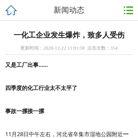



新闻动态
首页
关于我们
一化工企业发生爆炸，致多人受伤
产品展示
更新时间：2020-12-22 11:01:58 点击次数：
354
新闻动态
又是工厂出事……
行业资讯
四季度的化工行业太不太平了
实验室
在线留言
事故一摞接一摞
联系我们
11月28日中午左右，河北省辛集市湿地公园附近
一