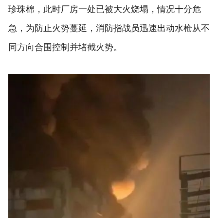
珍珠棉，此时厂房一处已被大火烧塌，情况十分危
急，为防止火势蔓延，消防指战员迅速出动水枪从不
同方向合围控制并堵截火势。