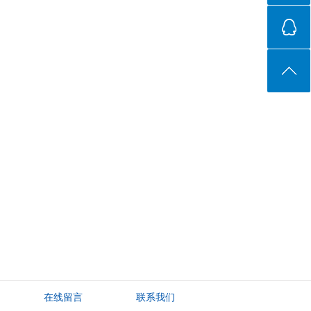
在线留言
联系我们