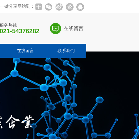
一键分享网站到：
服务热线
在线留言
021-54376282
在线留言
联系我们