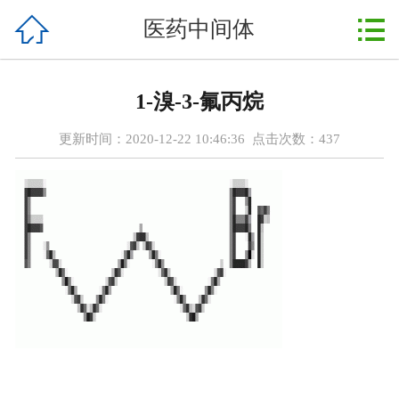



医药中间体
首页
关于我们
1-溴-3-氟丙烷
产品展示
更新时间：2020-12-22 10:46:36 点击次数：
437
新闻动态
行业资讯
实验室
在线留言
联系我们