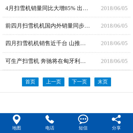
4月扫雪机销量同比大增85% 出口销量翻番！
2018/06/05
前四月扫雪机机国内外销量同步增长近40%！
2018/06/05
四月扫雪机机销售近千台 山推占比超七成
2018/06/05
可生产扫雪机 奔驰将在匈牙利建智能工厂
2018/06/05
首页
上一页
下一页
末页




地图
电话
短信
分享