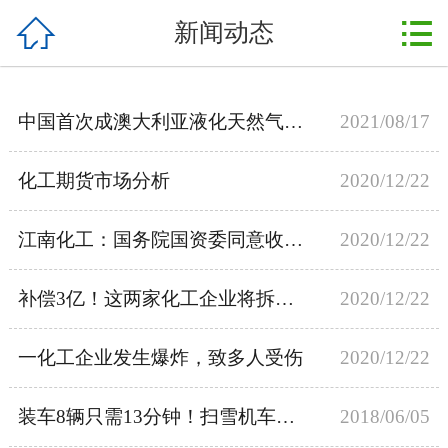



新闻动态
首页
关于我们
中国首次成澳大利亚液化天然气最大买家
2021/08/17
产品展示
化工期货市场分析
2020/12/22
新闻动态
行业资讯
江南化工：国务院国资委同意收购方案
2020/12/22
实验室
补偿3亿！这两家化工企业将拆除退出！
2020/12/22
在线留言
一化工企业发生爆炸，致多人受伤
2020/12/22
联系我们
装车8辆只需13分钟！扫雪机车重塑行业格局
2018/06/05