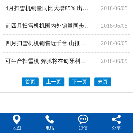
4月扫雪机销量同比大增85% 出口销量翻番！
2018/06/05
前四月扫雪机机国内外销量同步增长近40%！
2018/06/05
四月扫雪机机销售近千台 山推占比超七成
2018/06/05
可生产扫雪机 奔驰将在匈牙利建智能工厂
2018/06/05
首页
上一页
下一页
末页




地图
电话
短信
分享