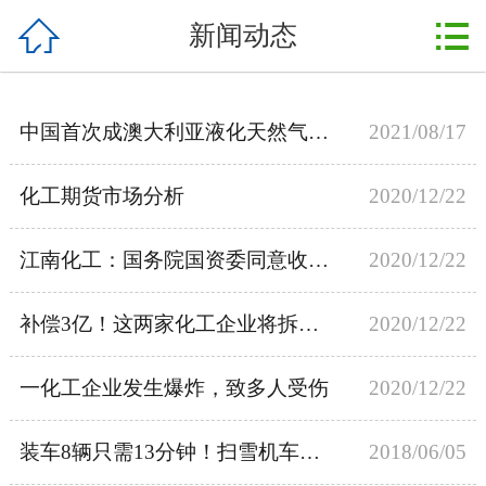



新闻动态
首页
关于我们
中国首次成澳大利亚液化天然气最大买家
2021/08/17
产品展示
化工期货市场分析
2020/12/22
新闻动态
行业资讯
江南化工：国务院国资委同意收购方案
2020/12/22
实验室
补偿3亿！这两家化工企业将拆除退出！
2020/12/22
在线留言
一化工企业发生爆炸，致多人受伤
2020/12/22
联系我们
装车8辆只需13分钟！扫雪机车重塑行业格局
2018/06/05